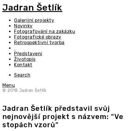
Jadran Šetlík
Galerijní projekty
Novinky
Fotografování na zakázku
Fotografické obrazy
Retrospektivní tvorba
Představení
Životopis
Kontakt
Search
Menu
© 2018 Jadran Šetlík
Jadran Šetlík představil svůj
nejnovější projekt s názvem: “Ve
stopách vzorů“