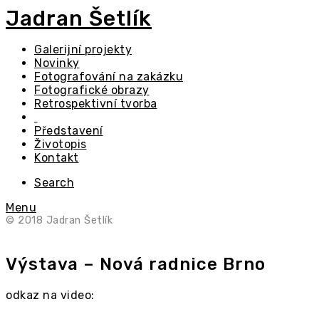
Jadran Šetlík
Galerijní projekty
Novinky
Fotografování na zakázku
Fotografické obrazy
Retrospektivní tvorba
Představení
Životopis
Kontakt
Search
Menu
© 2018 Jadran Šetlík
Výstava – Nová radnice Brno
odkaz na video: