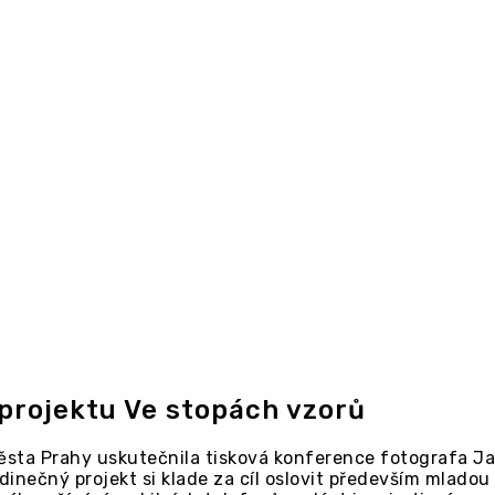
projektu Ve stopách vzorů
města Prahy uskutečnila tisková konference fotografa Ja
edinečný projekt si klade za cíl oslovit především mladou 