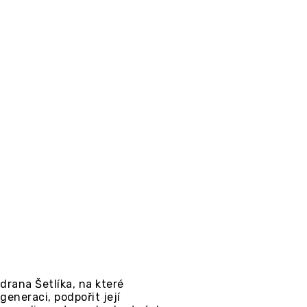
drana Šetlíka, na které
generaci, podpořit její