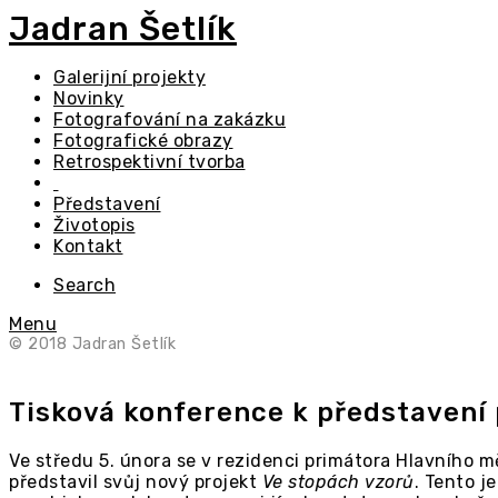
Jadran Šetlík
Galerijní projekty
Novinky
Fotografování na zakázku
Fotografické obrazy
Retrospektivní tvorba
Představení
Životopis
Kontakt
Search
Menu
© 2018 Jadran Šetlík
Tisková konference k představení 
Ve středu 5. února se v rezidenci primátora Hlavního 
představil svůj nový projekt
Ve stopách vzorů
. Tento j