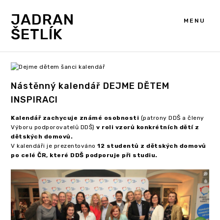
JADRAN
MENU
ŠETLÍK
Nástěnný kalendář DEJME DĚTEM
INSPIRACI
Kalendář zachycuje známé osobnosti
(patrony DDŠ a členy
Výboru podporovatelů DDŠ)
v roli vzorů konkrétních dětí z
dětských domovů.
V kalendáři je prezentováno
12 studentů z dětských domovů
po celé ČR, které DDŠ podporuje při studiu.