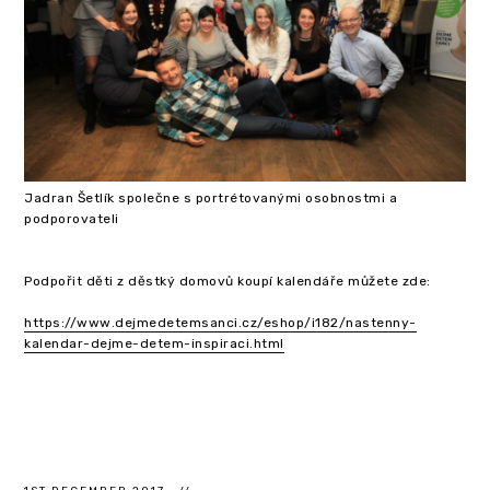
Jadran Šetlík společne s portrétovanými osobnostmi a
podporovateli
Podpořit děti z děstký domovů koupí kalendáře můžete zde:
https://www.dejmedetemsanci.cz/eshop/i182/nastenny-
kalendar-dejme-detem-inspiraci.html