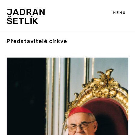
JADRAN
MENU
ŠETLÍK
Představitelé církve