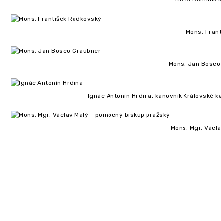
Mons. Frant
Mons. Jan Bosco 
Ignác Antonín Hrdina, kanovník Královské 
Mons. Mgr. Václ